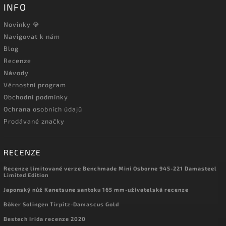
INFO
Novinky 💎
Navigovat k nám
Blog
Recenze
Návody
Věrnostní program
Obchodní podmínky
Ochrana osobních údajů
Prodávané značky
RECENZE
Recenze limitované verze Benchmade Mini Osborne 945-221 Damasteel
Limited Edition
Japonský nůž Kanetsune santoku 165 mm-uživatelská recenze
Böker Solingen Tirpitz-Damascus Gold
Bestech Irida recenze 2020