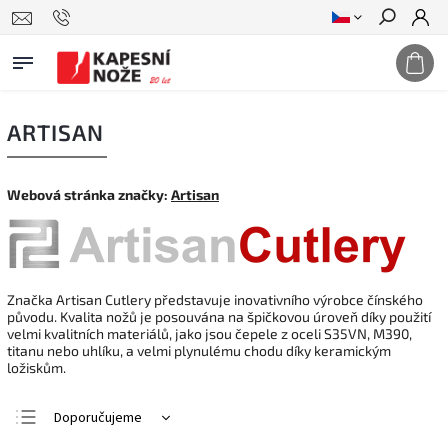
Hledat
ARTISAN
Webová stránka značky:
Artisan
Značka Artisan Cutlery představuje inovativního výrobce čínského
původu. Kvalita nožů je posouvána na špičkovou úroveň díky použití
velmi kvalitních materiálů, jako jsou čepele z oceli S35VN, M390,
titanu nebo uhlíku, a velmi plynulému chodu díky keramickým
ložiskům.
Doporučujeme