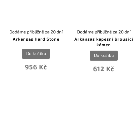
Dodáme přibližně za 20 dní
Dodáme přibližně za 20 dní
Arkansas Hard Stone
Arkansas kapesní brousící
kámen
Do košíku
Do košíku
956 Kč
612 Kč