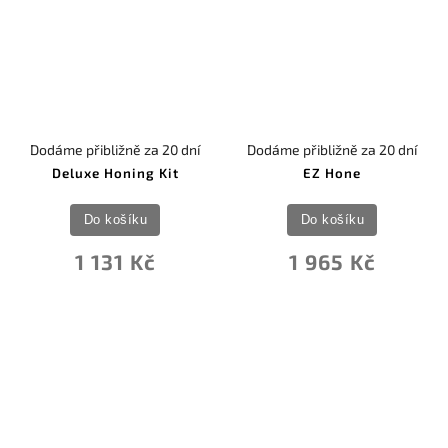
Dodáme přibližně za 20 dní
Dodáme přibližně za 20 dní
Deluxe Honing Kit
EZ Hone
Do košíku
Do košíku
1 131 Kč
1 965 Kč