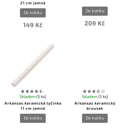
21 cm jemná
Do košíku
Do košíku
209 Kč
149 Kč
Skladem
(5 ks)
Skladem
(5 ks)
Arkansas keramická tyčinka
Arkansas keramický
11 cm jemná
brousek
Do košíku
Do košíku