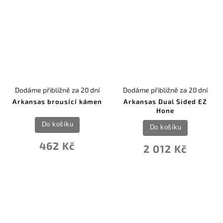
Dodáme přibližně za 20 dní
Dodáme přibližně za 20 dní
Arkansas brousící kámen
Arkansas Dual Sided EZ
Hone
Do košíku
Do košíku
462 Kč
2 012 Kč