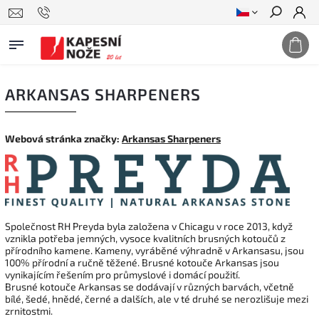
Hledat
ARKANSAS SHARPENERS
Webová stránka značky:
Arkansas Sharpeners
Společnost RH Preyda byla založena v Chicagu v roce 2013, když
vznikla potřeba jemných, vysoce kvalitních brusných kotoučů z
přírodního kamene. Kameny, vyráběné výhradně v Arkansasu, jsou
100% přírodní a ručně těžené. Brusné kotouče Arkansas jsou
vynikajícím řešením pro průmyslové i domácí použití.
Brusné kotouče Arkansas se dodávají v různých barvách, včetně
bílé, šedé, hnědé, černé a dalších, ale v té druhé se nerozlišuje mezi
zrnitostmi.