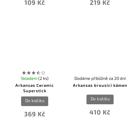
109 Kč
219 Kč
Skladem
(2 ks)
Dodáme přibližně za 20 dní
Arkansas Ceramic
Arkansas brousící kámen
Superstick
Do košíku
Do košíku
410 Kč
369 Kč