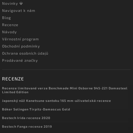
Novinky 💎
Navigovat k nám
Blog
Recenze
Návody
Věrnostní program
Obchodní podmínky
Ochrana osobních údajů
Prodávané značky
RECENZE
Recenze limitované verze Benchmade Mini Osborne 945-221 Damasteel
Limited Edition
Japonský nůž Kanetsune santoku 165 mm-uživatelská recenze
Böker Solingen Tirpitz-Damascus Gold
Bestech Irida recenze 2020
Bestech Fanga recenze 2019