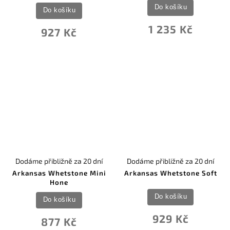
Do košíku
Do košíku
1 235 Kč
927 Kč
Dodáme přibližně za 20 dní
Dodáme přibližně za 20 dní
Arkansas Whetstone Mini
Arkansas Whetstone Soft
Hone
Do košíku
Do košíku
929 Kč
877 Kč