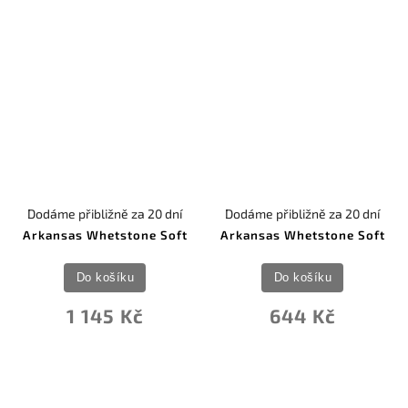
Dodáme přibližně za 20 dní
Dodáme přibližně za 20 dní
Arkansas Whetstone Soft
Arkansas Whetstone Soft
Do košíku
Do košíku
1 145 Kč
644 Kč