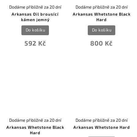
Dodáme přibližně za 20 dní
Dodáme přibližně za 20 dní
Arkansas Oil brousící
Arkansas Whetstone Black
kámen jemný
Hard
Do košíku
Do košíku
592 Kč
800 Kč
Dodáme přibližně za 20 dní
Dodáme přibližně za 20 dní
Arkansas Whetstone Black
Arkansas Whetstone Hard
Hard