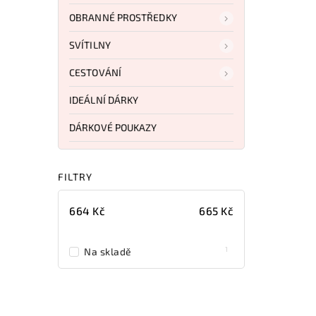
OBRANNÉ PROSTŘEDKY
SVÍTILNY
CESTOVÁNÍ
IDEÁLNÍ DÁRKY
DÁRKOVÉ POUKAZY
FILTRY
664
Kč
665
Kč
1
Na skladě