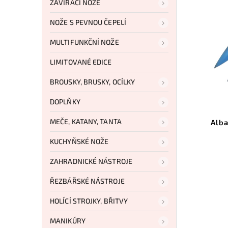
ZAVÍRACÍ NOŽE
NOŽE S PEVNOU ČEPELÍ
MULTIFUNKČNÍ NOŽE
LIMITOVANÉ EDICE
BROUSKY, BRUSKY, OCÍLKY
DOPLŇKY
MEČE, KATANY, TANTA
Alb
KUCHYŇSKÉ NOŽE
ZAHRADNICKÉ NÁSTROJE
ŘEZBÁŘSKÉ NÁSTROJE
HOLÍCÍ STROJKY, BŘITVY
MANIKÚRY