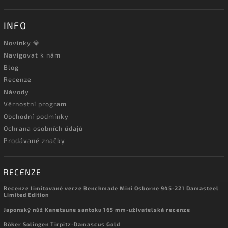
INFO
Novinky 💎
Navigovat k nám
Blog
Recenze
Návody
Věrnostní program
Obchodní podmínky
Ochrana osobních údajů
Prodávané značky
RECENZE
Recenze limitované verze Benchmade Mini Osborne 945-221 Damasteel
Limited Edition
Japonský nůž Kanetsune santoku 165 mm-uživatelská recenze
Böker Solingen Tirpitz-Damascus Gold