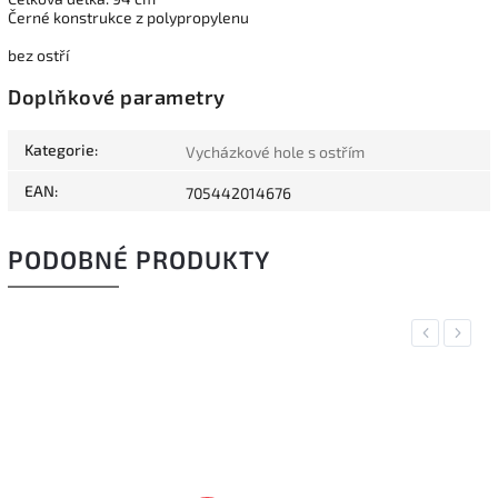
Černé konstrukce z polypropylenu
bez ostří
Doplňkové parametry
Kategorie
:
Vycházkové hole s ostřím
EAN
:
705442014676
PODOBNÉ PRODUKTY
Previous
Next