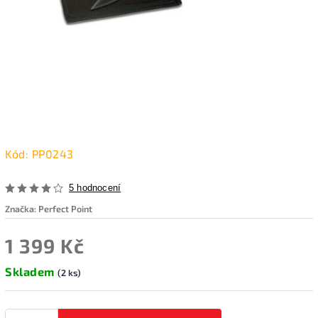
Kód:
PP0243
5 hodnocení
Značka:
Perfect Point
1 399 Kč
Skladem
(2 ks)