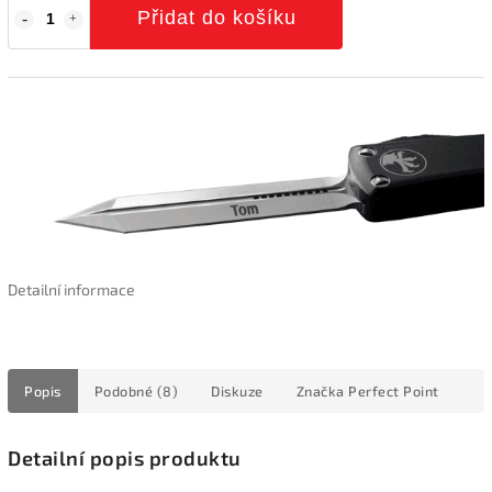
Přidat do košíku
Detailní informace
Popis
Podobné (8)
Diskuze
Značka
Perfect Point
Detailní popis produktu