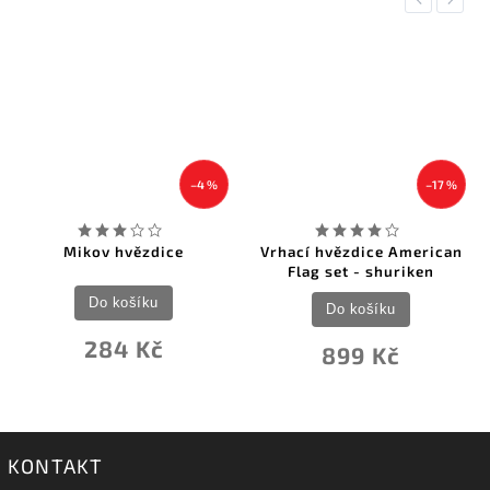
–4 %
–17 %
Mikov hvězdice
Vrhací hvězdice American
Flag set - shuriken
Do košíku
Do košíku
284 Kč
899 Kč
KONTAKT