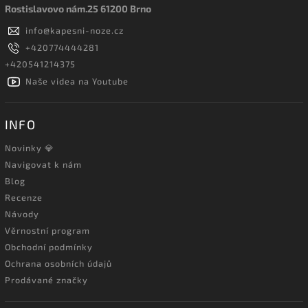
Rostislavovo nám.25 61200 Brno
info
@
kapesni-noze.cz
+420774444281
+420541214375
Naše videa na Youtube
INFO
Novinky 💎
Navigovat k nám
Blog
Recenze
Návody
Věrnostní program
Obchodní podmínky
Ochrana osobních údajů
Prodávané značky