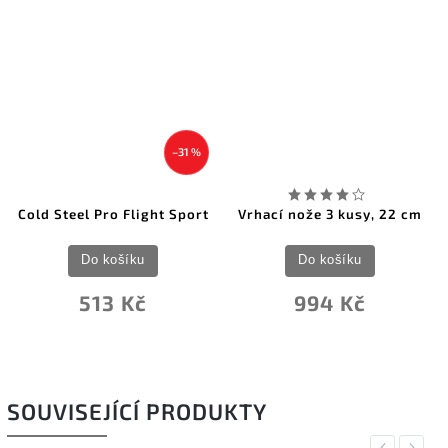
–31 %
Cold Steel Pro Flight Sport
Vrhací nože 3 kusy, 22 cm
Do košíku
Do košíku
513 Kč
994 Kč
SOUVISEJÍCÍ PRODUKTY
Previous
Next