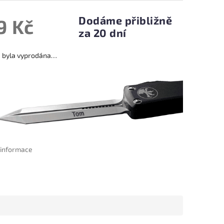
Dodáme přibližně
9 Kč
za 20 dní
a byla vyprodána…
í informace