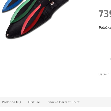
73
Položk
Detailn
Podobné (8)
Diskuze
Značka
Perfect Point