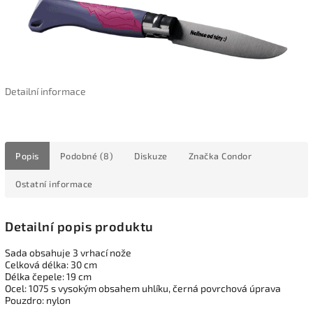
Detailní informace
Popis
Podobné (8)
Diskuze
Značka
Condor
Ostatní informace
Detailní popis produktu
Sada obsahuje 3 vrhací nože
Celková délka: 30 cm
Délka čepele: 19 cm
Ocel: 1075 s vysokým obsahem uhlíku, černá povrchová úprava
Pouzdro: nylon