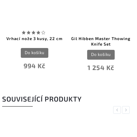
Vrhací nože 3 kusy, 22 cm
Gil Hibben Master Thowing
Knife Set
Do košíku
Do košíku
994 Kč
1 254 Kč
SOUVISEJÍCÍ PRODUKTY
Previous
Next