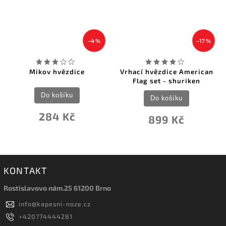
–4 %
–17 %
Mikov hvězdice
Vrhací hvězdice American
Flag set - shuriken
Do košíku
Do košíku
284 Kč
899 Kč
KONTAKT
Rostislavovo nám.25 61200 Brno
info
@
kapesni-noze.cz
+420774444281