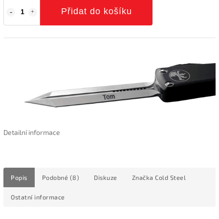
Přidat do košíku
Detailní informace
Popis
Podobné (8)
Diskuze
Značka
Cold Steel
Ostatní informace