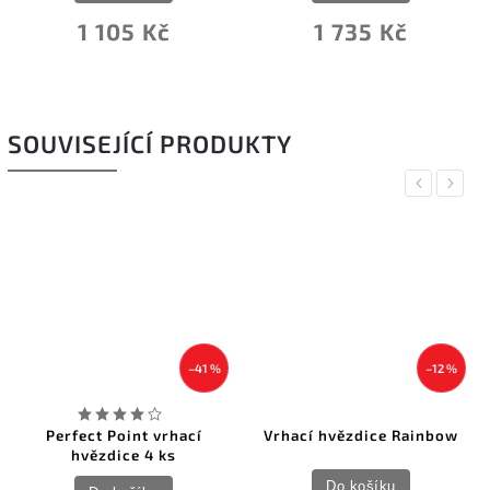
1 105 Kč
1 735 Kč
SOUVISEJÍCÍ PRODUKTY
Previous
Next
–41 %
–12 %
Perfect Point vrhací
Vrhací hvězdice Rainbow
hvězdice 4 ks
Do košíku