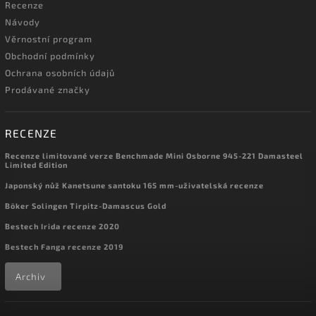
Recenze
Návody
Věrnostní program
Obchodní podmínky
Ochrana osobních údajů
Prodávané značky
RECENZE
Recenze limitované verze Benchmade Mini Osborne 945-221 Damasteel
Limited Edition
Japonský nůž Kanetsune santoku 165 mm-uživatelská recenze
Böker Solingen Tirpitz-Damascus Gold
Bestech Irida recenze 2020
Bestech Fanga recenze 2019
Archiv