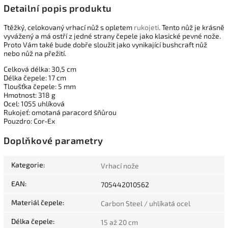
Detailní popis produktu
Ttěžký, celokovaný vrhací nůž s opletem
rukojeti
. Tento nůž je krásně
vyvážený a má ostří z jedné strany čepele jako klasické pevné nože.
Proto Vám také bude dobře sloužit jako vynikající bushcraft nůž
nebo nůž na přežití.
Celková délka: 30,5 cm
Délka čepele: 17 cm
Tloušťka čepele: 5 mm
Hmotnost: 318 g
Ocel: 1055 uhlíková
Rukojeť: omotaná paracord šňůrou
Pouzdro: Cor-Ex
Doplňkové parametry
Kategorie
:
Vrhací nože
EAN
:
705442010562
Materiál čepele
:
Carbon Steel / uhlíkatá ocel
Délka čepele
:
15 až 20 cm