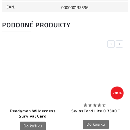
EAN
:
000000132596
PODOBNÉ PRODUKTY
Previous
Next
–30 %
Readyman Wilderness
SwissCard Lite 0.7300.T
Survival Card
Do košíku
Do košíku