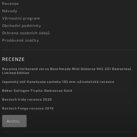
Recenze
Návody
Věrnostní program
Obchodní podmínky
Ochrana osobních údajů
Prodávané značky
RECENZE
Recenze limitované verze Benchmade Mini Osborne 945-221 Damasteel
Limited Edition
Japonský nůž Kanetsune santoku 165 mm-uživatelská recenze
Böker Solingen Tirpitz-Damascus Gold
Bestech Irida recenze 2020
Bestech Fanga recenze 2019
Archiv