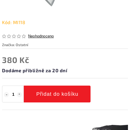
Kód:
MI118
Neohodnoceno
Značka:
Ostatní
380 Kč
Dodáme přibližně za 20 dní
Přidat do košíku