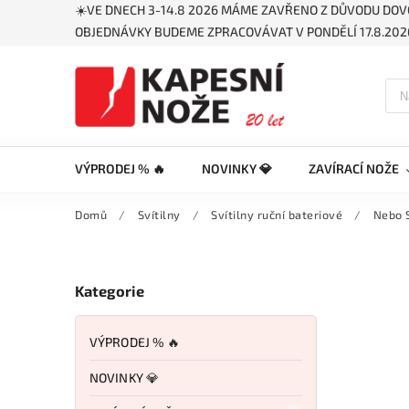
☀️VE DNECH 3-14.8 2026 MÁME ZAVŘENO Z DŮVODU DOV
OBJEDNÁVKY BUDEME ZPRACOVÁVAT V PONDĚLÍ 17.8.2026
VÝPRODEJ % 🔥
NOVINKY 💎
ZAVÍRACÍ NOŽE
Domů
/
Svítilny
/
Svítilny ruční bateriové
/
Nebo S
Kategorie
VÝPRODEJ % 🔥
NOVINKY 💎