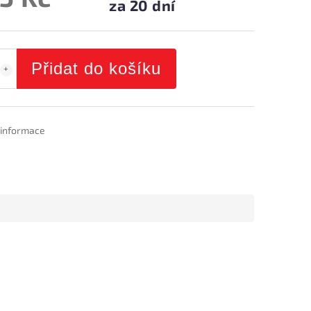
za 20 dní
Přidat do košíku
í informace