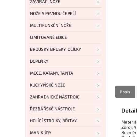
ZAVÍRACÍ NOŽE
NOŽE S PEVNOU ČEPELÍ
MULTIFUNKČNÍ NOŽE
LIMITOVANÉ EDICE
BROUSKY, BRUSKY, OCÍLKY
DOPLŇKY
MEČE, KATANY, TANTA
KUCHYŇSKÉ NOŽE
Popis
ZAHRADNICKÉ NÁSTROJE
ŘEZBÁŘSKÉ NÁSTROJE
Detai
HOLÍCÍ STROJKY, BŘITVY
Materiál
Zdroj: 4
Rozměr:
MANIKÚRY