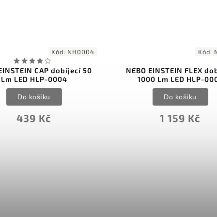
Kód:
NH0004
Kód:
INSTEIN CAP dobíjecí 50
NEBO EINSTEIN FLEX dob
Lm LED HLP-0004
1000 Lm LED HLP-00
Do košíku
Do košíku
439 Kč
1 159 Kč