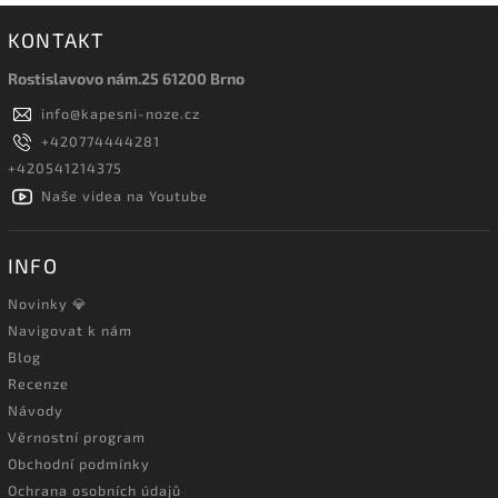
KONTAKT
Rostislavovo nám.25 61200 Brno
info
@
kapesni-noze.cz
+420774444281
+420541214375
Naše videa na Youtube
INFO
Novinky 💎
Navigovat k nám
Blog
Recenze
Návody
Věrnostní program
Obchodní podmínky
Ochrana osobních údajů