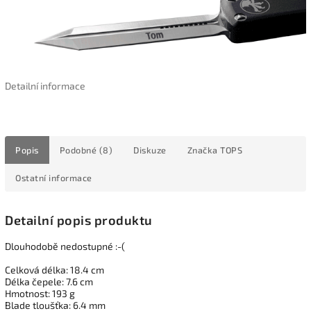
Detailní informace
Popis
Podobné (8)
Diskuze
Značka
TOPS
Ostatní informace
Detailní popis produktu
Dlouhodobě nedostupné :-(
Celková délka: 18.4 cm
Délka čepele: 7.6 cm
Hmotnost: 193 g
Blade tloušťka: 6.4 mm