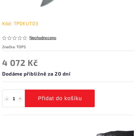
Kód:
TPDEUT03
Neohodnoceno
Značka:
TOPS
4 072 Kč
Dodáme přibližně za 20 dní
Přidat do košíku