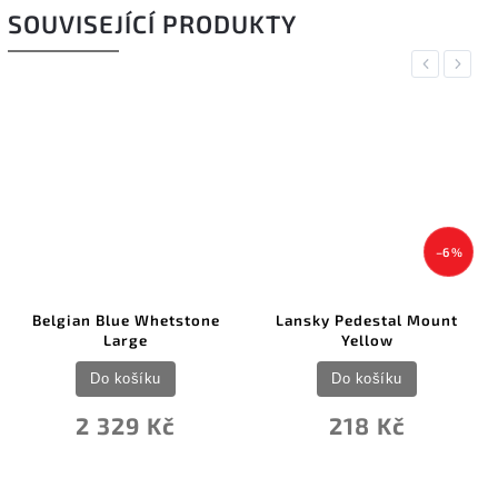
SOUVISEJÍCÍ PRODUKTY
Previous
Next
–6 %
Belgian Blue Whetstone
Lansky Pedestal Mount
Large
Yellow
Do košíku
Do košíku
2 329 Kč
218 Kč