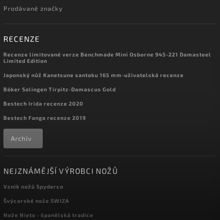
Prodávané značky
RECENZE
Recenze limitované verze Benchmade Mini Osborne 945-221 Damasteel
Limited Edition
Japonský nůž Kanetsune santoku 165 mm-uživatelská recenze
Böker Solingen Tirpitz-Damascus Gold
Bestech Irida recenze 2020
Bestech Fanga recenze 2019
Archiv
NEJZNÁMĚJŠÍ VÝROBCI NOŽŮ
Vznik nožů Spyderco
Švýcarské nože SWIZA
Nože Nieto - španělská tradice