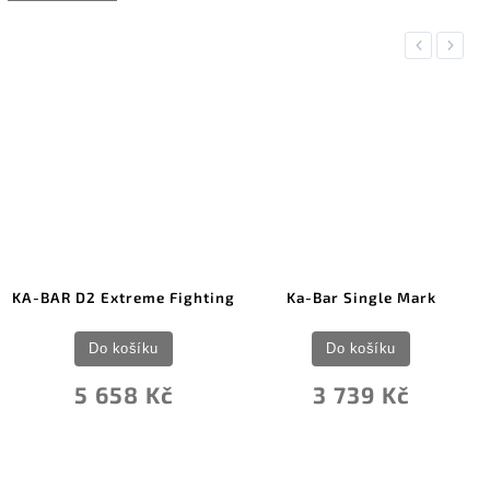
Previous
Next
KA-BAR D2 Extreme Fighting
Ka-Bar Single Mark
Do košíku
Do košíku
5 658 Kč
3 739 Kč