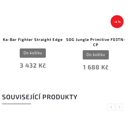
–4 %
Ka-Bar Fighter Straight Edge
SOG Jungle Primitive F03TN-
CP
Do košíku
Do košíku
3 432 Kč
1 688 Kč
SOUVISEJÍCÍ PRODUKTY
Previous
Next