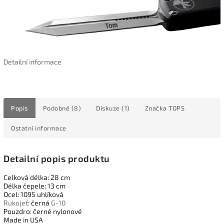
Detailní informace
Popis
Podobné (8)
Diskuze (1)
Značka
TOPS
Ostatní informace
Detailní popis produktu
Celková délka: 28 cm
Délka čepele: 13 cm
Ocel: 1095 uhlíková
Rukojeť
: černá
G-10
Pouzdro: černé nylonové
Made in USA