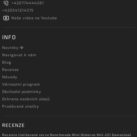
+420774444281
+420541214375
Naše videa na Youtube
INFO
Novinky 💎
Navigovat k nám
Blog
Recenze
Návody
Věrnostní program
Obchodní podmínky
Ochrana osobních údajů
Prodávané značky
RECENZE
Recenze limitované verze Benchmade Mini Osborne 945-221 Damasteel