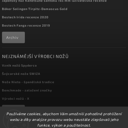
Japonský nůž Kanetsune santoku 165 mm-uživatelská recenze
Böker Solingen Tirpitz-Damascus Gold
Bestech Irida recenze 2020
Bestech Fanga recenze 2019
Archiv
NEJZNÁMĚJŠÍ VÝROBCI NOŽŮ
Vznik nožů Spyderco
Švýcarské nože SWIZA
Nože Nieto - španělská tradice
Benchmade - založení značky
Výrobci nožů - X
Archiv
Používáme cookies, abychom Vám umožnili pohodlné prohlížení
webu a díky analýze provozu webu neustále zlepšovali jeho
funkce, výkon a použitelnost.