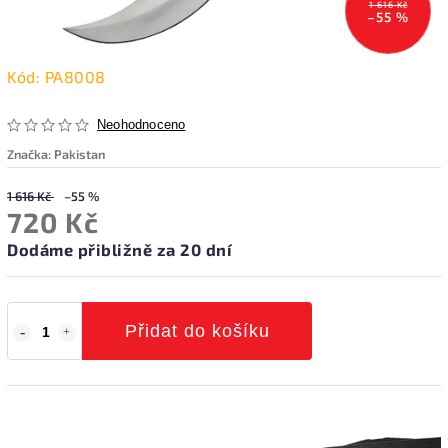
1 616 Kč
–55 %
Kód:
PA8008
Neohodnoceno
Značka:
Pakistan
1 616 Kč
–55 %
720 Kč
Dodáme přibližně za 20 dní
Přidat do košíku