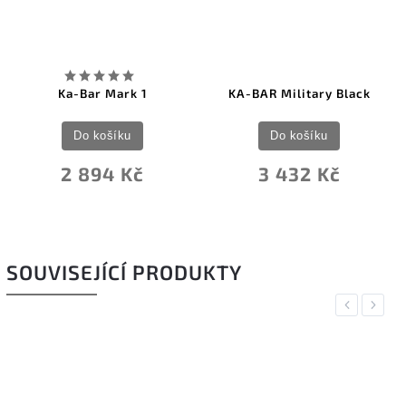
Ka-Bar Mark 1
KA-BAR Military Black
Do košíku
Do košíku
2 894 Kč
3 432 Kč
SOUVISEJÍCÍ PRODUKTY
Previous
Next