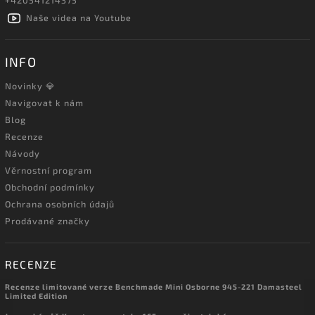
+420541214375
Naše videa na Youtube
INFO
Novinky 💎
Navigovat k nám
Blog
Recenze
Návody
Věrnostní program
Obchodní podmínky
Ochrana osobních údajů
Prodávané značky
RECENZE
Recenze limitované verze Benchmade Mini Osborne 945-221 Damasteel
Limited Edition