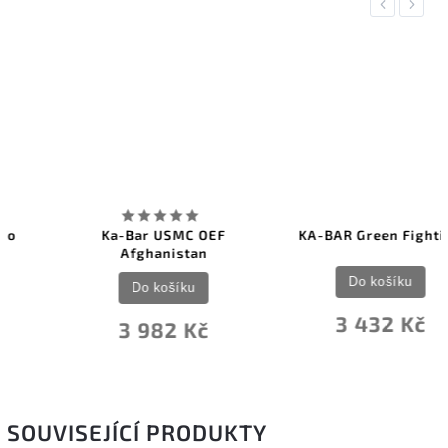
Previous
Next
Ka-Bar USMC OEF
KA-BAR Green Fighting
Afghanistan
Do košíku
Do košíku
3 432 Kč
3 982 Kč
SOUVISEJÍCÍ PRODUKTY