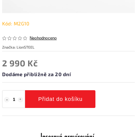
Kód:
M2G10
Neohodnoceno
Značka:
LionSTEEL
2 990 Kč
Dodáme přibližně za 20 dní
Přidat do košíku