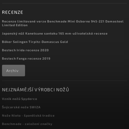
RECENZE
Recenze limitované verze Benchmade Mini Osborne 945-221 Damasteel
Limited Edition
Japonský nůž Kanetsune santoku 165 mm-uživatelská recenze
Böker Solingen Tirpitz-Damascus Gold
Bestech Irida recenze 2020
Bestech Fanga recenze 2019
Archiv
NEJZNÁMĚJŠÍ VÝROBCI NOŽŮ
Vznik nožů Spyderco
Švýcarské nože SWIZA
Nože Nieto - španělská tradice
Benchmade - založení značky