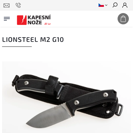
Hledat
LIONSTEEL M2 G10