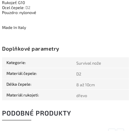
Rukojeť: G10
Ocel čepele
: D2
Pouzdro: nylonové
Made In Italy
Doplňkové parametry
Kategorie
:
Survival nože
Materiál čepele
:
D2
Délka čepele
:
8 až 10cm
Materiál rukojeti
:
dřevo
PODOBNÉ PRODUKTY