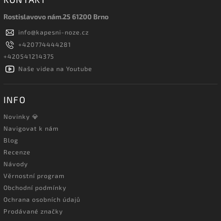
Rostislavovo nám.25 61200 Brno
info
@
kapesni-noze.cz
+420774444281
+420541214375
Naše videa na Youtube
INFO
Novinky 💎
Navigovat k nám
Blog
Recenze
Návody
Věrnostní program
Obchodní podmínky
Ochrana osobních údajů
Prodávané značky