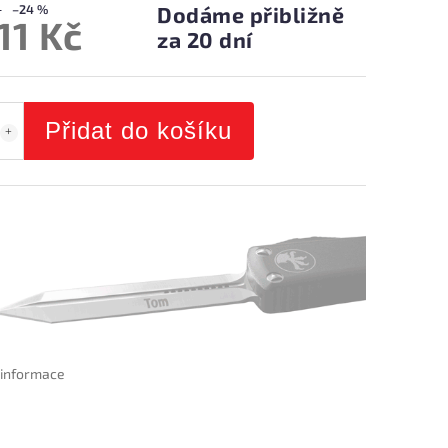
–24 %
Dodáme přibližně
11 Kč
za 20 dní
Přidat do košíku
í informace