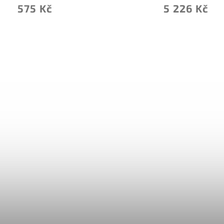
5 226 Kč
513 Kč