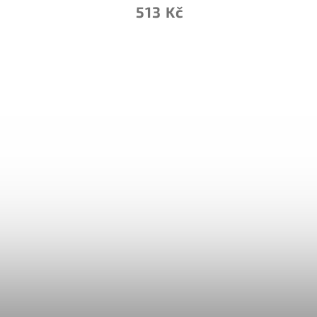
1 784 Kč