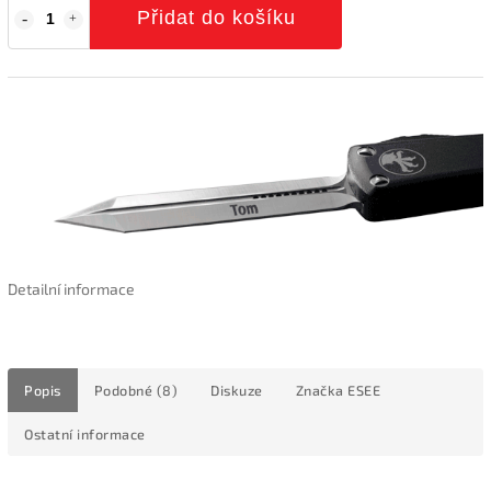
Přidat do košíku
Detailní informace
Popis
Podobné (8)
Diskuze
Značka
ESEE
Ostatní informace