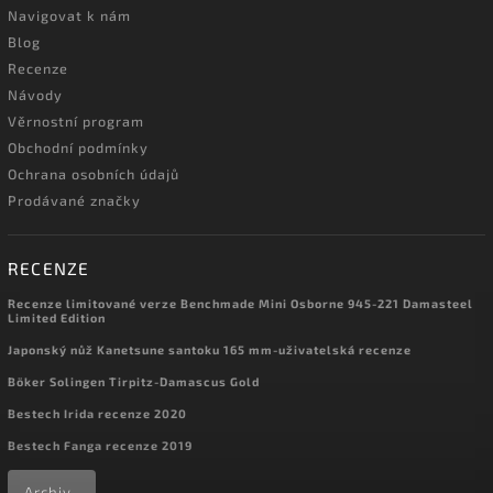
Navigovat k nám
Blog
Recenze
Návody
Věrnostní program
Obchodní podmínky
Ochrana osobních údajů
Prodávané značky
RECENZE
Recenze limitované verze Benchmade Mini Osborne 945-221 Damasteel
Limited Edition
Japonský nůž Kanetsune santoku 165 mm-uživatelská recenze
Böker Solingen Tirpitz-Damascus Gold
Bestech Irida recenze 2020
Bestech Fanga recenze 2019
Archiv