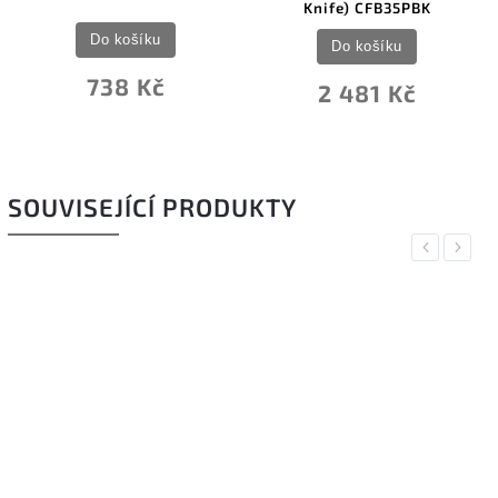
Knife) CFB35PBK
Do košíku
Do košíku
738 Kč
2 481 Kč
SOUVISEJÍCÍ PRODUKTY
Previous
Next