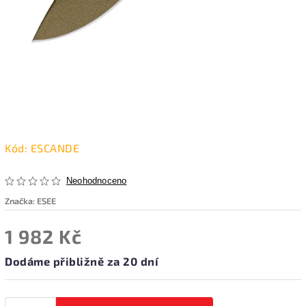
Kód:
ESCANDE
Neohodnoceno
Značka:
ESEE
1 982 Kč
Dodáme přibližně za 20 dní