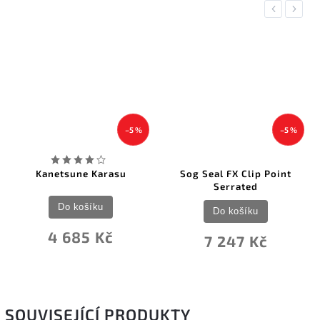
Previous
Next
–5 %
–5 %
Kanetsune Karasu
Sog Seal FX Clip Point
Serrated
Do košíku
Do košíku
4 685 Kč
7 247 Kč
SOUVISEJÍCÍ PRODUKTY