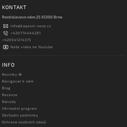
KONTAKT
Rostislavovo nám.25 61200 Brno
info
@
kapesni-noze.cz
+420774444281
+420541214375
Naše videa na Youtube
INFO
Novinky 💎
Navigovat k nám
Blog
Recenze
Návody
Věrnostní program
Obchodní podmínky
Ochrana osobních údajů