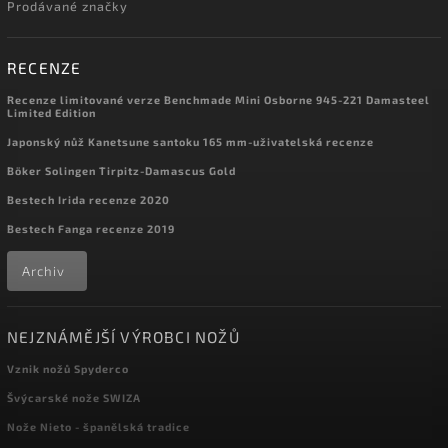
Prodávané značky
RECENZE
Recenze limitované verze Benchmade Mini Osborne 945-221 Damasteel
Limited Edition
Japonský nůž Kanetsune santoku 165 mm-uživatelská recenze
Böker Solingen Tirpitz-Damascus Gold
Bestech Irida recenze 2020
Bestech Fanga recenze 2019
Archiv
NEJZNÁMĚJŠÍ VÝROBCI NOŽŮ
Vznik nožů Spyderco
Švýcarské nože SWIZA
Nože Nieto - španělská tradice