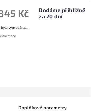
Dodáme přibližně
 845 Kč
za 20 dní
a byla vyprodána…
í informace
Doplňkové parametry