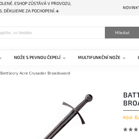
OLENÉ. ESHOP ZŮSTÁVÁ V PROVOZU,
NOVINK
. DĚKUJEME ZA POCHOPENÍ.☀️
Hledat
NOŽE S PEVNOU ČEPELÍ
MULTIFUNKČNÍ NOŽE
Battlecry Acre Crusader Broadsword
BAT
BRO
Kód:
B