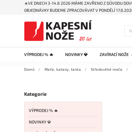
☀️VE DNECH 3-14.8 2026 MÁME ZAVŘENO Z DŮVODU DOV
OBJEDNÁVKY BUDEME ZPRACOVÁVAT V PONDĚLÍ 17.8.2026
VÝPRODEJ % 🔥
NOVINKY 💎
ZAVÍRACÍ NOŽE
Domů
/
Meče, katany, tanta
/
Středověké meče
/
Kategorie
VÝPRODEJ % 🔥
NOVINKY 💎