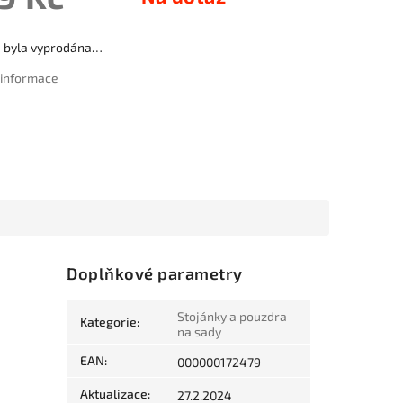
a byla vyprodána…
í informace
Doplňkové parametry
Stojánky a pouzdra
Kategorie
:
na sady
EAN
:
000000172479
Aktualizace
:
27.2.2024