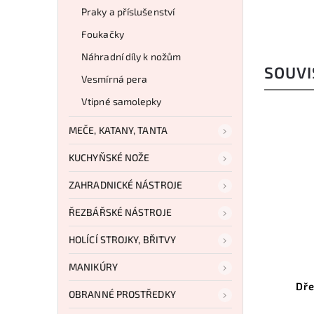
Praky a příslušenství
Foukačky
Náhradní díly k nožům
SOUVI
Vesmírná pera
Vtipné samolepky
MEČE, KATANY, TANTA
KUCHYŇSKÉ NOŽE
ZAHRADNICKÉ NÁSTROJE
ŘEZBÁŘSKÉ NÁSTROJE
HOLÍCÍ STROJKY, BŘITVY
MANIKÚRY
Dře
OBRANNÉ PROSTŘEDKY