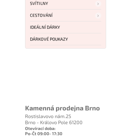
SVÍTILNY
CESTOVÁNÍ
IDEÁLNÍ DÁRKY
DÁRKOVÉ POUKAZY
Kamenná prodejna Brno
Rostislavovo nám.25
Brno - Královo Pole 61200
Otevírací doba:
Po-Čt 09:00- 17:30