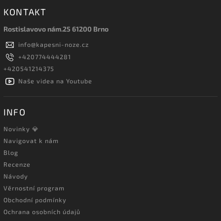
KONTAKT
Rostislavovo nám.25 61200 Brno
info
@
kapesni-noze.cz
+420774444281
+420541214375
Naše videa na Youtube
INFO
Novinky 💎
Navigovat k nám
Blog
Recenze
Návody
Věrnostní program
Obchodní podmínky
Ochrana osobních údajů