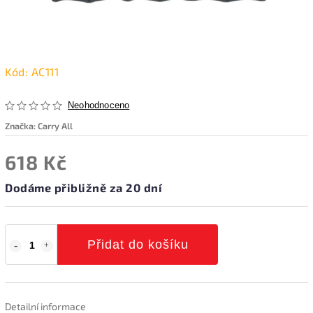
Kód:
AC111
Neohodnoceno
Značka:
Carry All
618 Kč
Dodáme přibližně za 20 dní
Přidat do košíku
Detailní informace