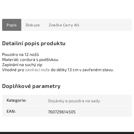
Popis
Diskuze
Značka
Carry All
Detailní popis produktu
Pouzdro na 12 nožů
Materiál: cordura s podšívkou
Zapínání na suchý zip
Vhodné pro
zavírací nože
do délky 13 cm v zavřeném stavu.
Doplňkové parametry
Kategorie
:
Stojánky a pouzdra na sady
EAN
:
760729614505