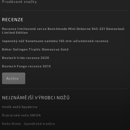
Prodávané značky
RECENZE
Recenze limitované verze Benchmade Mini Osborne 945-221 Damasteel
Limited Edition
Japonský nůž Kanetsune santoku 165 mm-uživatelská recenze
Böker Solingen Tirpitz-Damascus Gold
Bestech Irida recenze 2020
Bestech Fanga recenze 2019
Archiv
NEJZNÁMĚJŠÍ VÝROBCI NOŽŮ
Vznik nožů Spyderco
Švýcarské nože SWIZA
Nože Nieto - španělská tradice