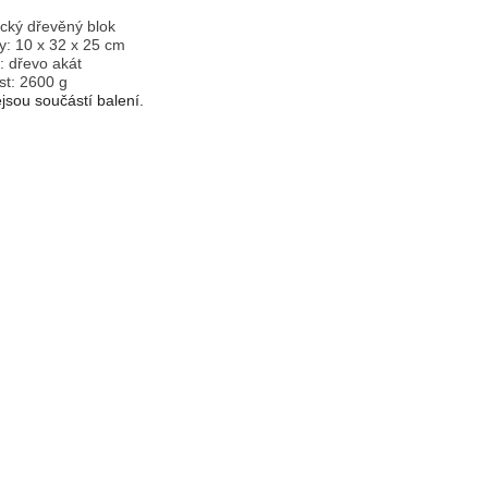
cký dřevěný blok
: 10 x 32 x 25 cm
: dřevo akát
t: 2600 g
jsou součástí balení.