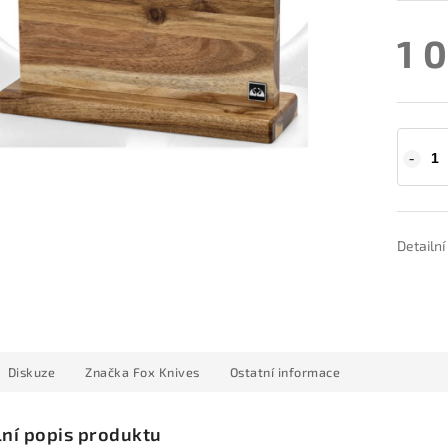
1 
Detailn
Diskuze
Značka
Fox Knives
Ostatní informace
lní popis produktu