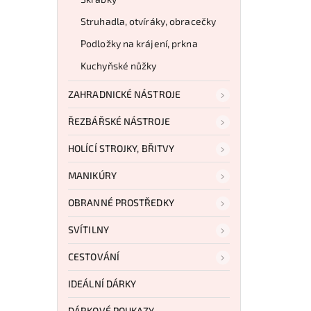
Struhadla, otvíráky, obracečky
Podložky na krájení, prkna
Kuchyňské nůžky
ZAHRADNICKÉ NÁSTROJE
ŘEZBÁŘSKÉ NÁSTROJE
HOLÍCÍ STROJKY, BŘITVY
MANIKÚRY
OBRANNÉ PROSTŘEDKY
SVÍTILNY
CESTOVÁNÍ
IDEÁLNÍ DÁRKY
DÁRKOVÉ POUKAZY