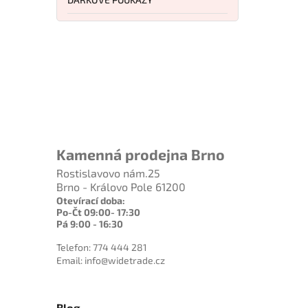
Kamenná prodejna Brno
Rostislavovo nám.25
Brno - Královo Pole 61200
Otevírací doba:
Po-Čt 09:00- 17:30
Pá 9:00 - 16:30
Telefon: 774 444 281
Email: info@widetrade.cz
Blog