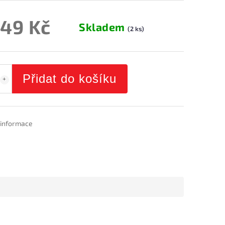
049 Kč
Skladem
(2 ks)
Přidat do košíku
í informace