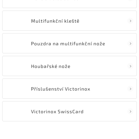
Multifunkční kleště
Pouzdra na multifunkční nože
Houbařské nože
Příslušenství Victorinox
Victorinox SwissCard