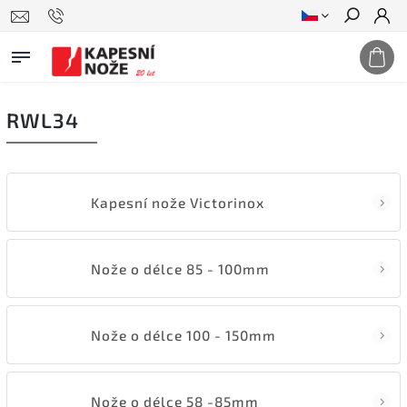
Hledat
RWL34
Kapesní nože Victorinox
Nože o délce 85 - 100mm
Nože o délce 100 - 150mm
Nože o délce 58 -85mm