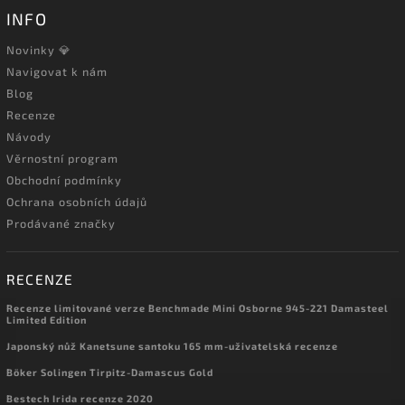
INFO
Novinky 💎
Navigovat k nám
Blog
Recenze
Návody
Věrnostní program
Obchodní podmínky
Ochrana osobních údajů
Prodávané značky
RECENZE
Recenze limitované verze Benchmade Mini Osborne 945-221 Damasteel
Limited Edition
Japonský nůž Kanetsune santoku 165 mm-uživatelská recenze
Böker Solingen Tirpitz-Damascus Gold
Bestech Irida recenze 2020