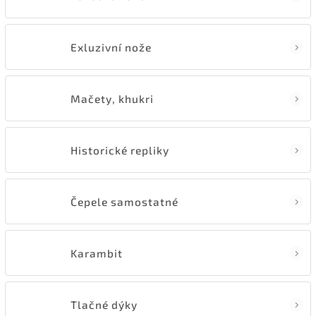
Exluzivní nože
Mačety, khukri
Historické repliky
Čepele samostatné
Karambit
Tlačné dýky