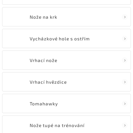
Nože na krk
Vycházkové hole s ostřím
Vrhací nože
Vrhací hvězdice
Tomahawky
Nože tupé na trénování