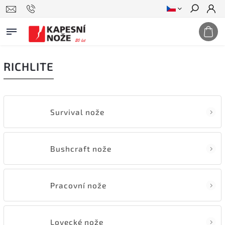
Hledat
RICHLITE
Survival nože
Bushcraft nože
Pracovní nože
Lovecké nože