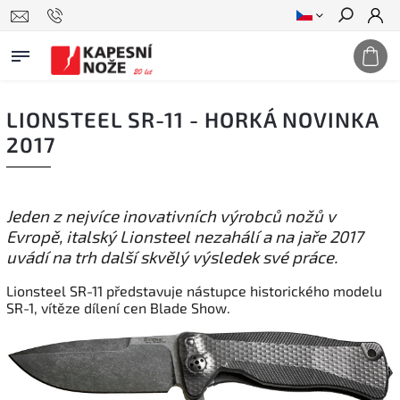
Hledat
LIONSTEEL SR-11 - HORKÁ NOVINKA
2017
Jeden z nejvíce inovativních výrobců nožů v
Evropě, italský Lionsteel nezahálí a na jaře 2017
uvádí na trh další skvělý výsledek své práce.
Lionsteel SR-11 představuje nástupce historického modelu
SR-1, vítěze dílení cen Blade Show.