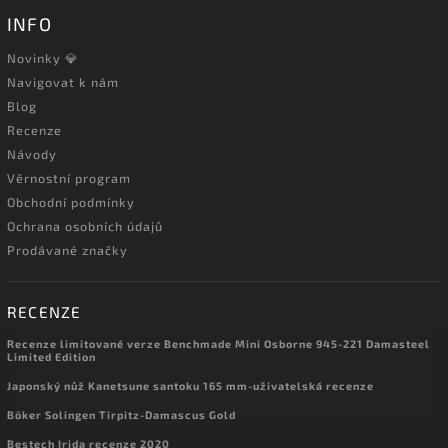
INFO
Novinky 💎
Navigovat k nám
Blog
Recenze
Návody
Věrnostní program
Obchodní podmínky
Ochrana osobních údajů
Prodávané značky
RECENZE
Recenze limitované verze Benchmade Mini Osborne 945-221 Damasteel
Limited Edition
Japonský nůž Kanetsune santoku 165 mm-uživatelská recenze
Böker Solingen Tirpitz-Damascus Gold
Bestech Irida recenze 2020