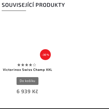
SOUVISEJÍCÍ PRODUKTY
–30 %
Victorinox Swiss Champ XXL
Do košíku
6 939 Kč