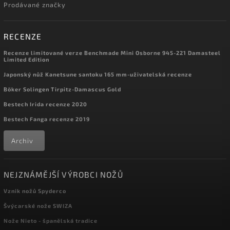
Prodávané značky
RECENZE
Recenze limitované verze Benchmade Mini Osborne 945-221 Damasteel
Limited Edition
Japonský nůž Kanetsune santoku 165 mm-uživatelská recenze
Böker Solingen Tirpitz-Damascus Gold
Bestech Irida recenze 2020
Bestech Fanga recenze 2019
Archiv
NEJZNÁMĚJŠÍ VÝROBCI NOŽŮ
Vznik nožů Spyderco
Švýcarské nože SWIZA
Nože Nieto - španělská tradice