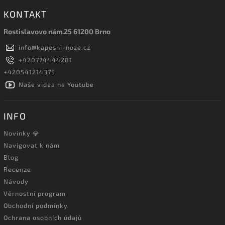
KONTAKT
Rostislavovo nám.25 61200 Brno
info
@
kapesni-noze.cz
+420774444281
+420541214375
Naše videa na Youtube
INFO
Novinky 💎
Navigovat k nám
Blog
Recenze
Návody
Věrnostní program
Obchodní podmínky
Ochrana osobních údajů