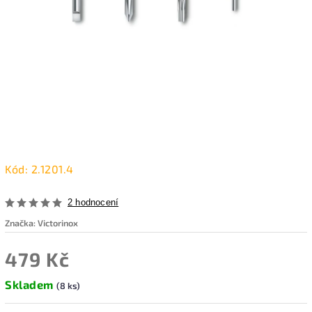
Kód:
2.1201.4
2 hodnocení
Značka:
Victorinox
479 Kč
Skladem
(8 ks)