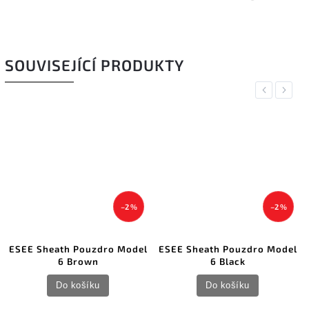
SOUVISEJÍCÍ PRODUKTY
Previous
Next
–2 %
–2 %
ESEE Sheath Pouzdro Model
ESEE Sheath Pouzdro Model
6 Brown
6 Black
Do košíku
Do košíku