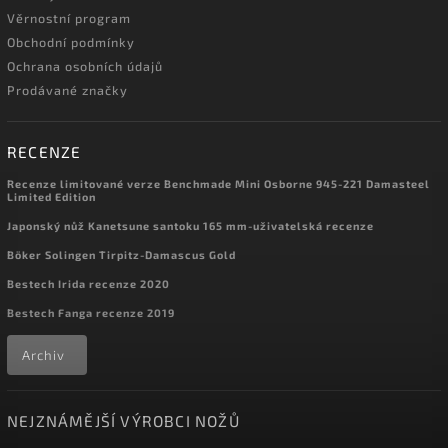
Věrnostní program
Obchodní podmínky
Ochrana osobních údajů
Prodávané značky
RECENZE
Recenze limitované verze Benchmade Mini Osborne 945-221 Damasteel
Limited Edition
Japonský nůž Kanetsune santoku 165 mm-uživatelská recenze
Böker Solingen Tirpitz-Damascus Gold
Bestech Irida recenze 2020
Bestech Fanga recenze 2019
Archiv
NEJZNÁMĚJŠÍ VÝROBCI NOŽŮ