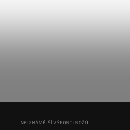
NEJZNÁMĚJŠÍ VÝROBCI NOŽŮ