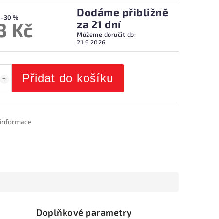
Dodáme přibližně
–30 %
za 21 dní
3 Kč
Můžeme doručit do:
21.9.2026
Přidat do košíku
í informace
Doplňkové parametry