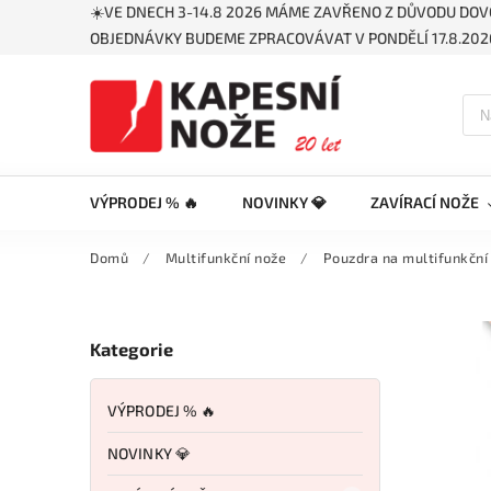
☀️VE DNECH 3-14.8 2026 MÁME ZAVŘENO Z DŮVODU DOV
OBJEDNÁVKY BUDEME ZPRACOVÁVAT V PONDĚLÍ 17.8.2026
VÝPRODEJ % 🔥
NOVINKY 💎
ZAVÍRACÍ NOŽE
Domů
/
Multifunkční nože
/
Pouzdra na multifunkční
Kategorie
VÝPRODEJ % 🔥
NOVINKY 💎