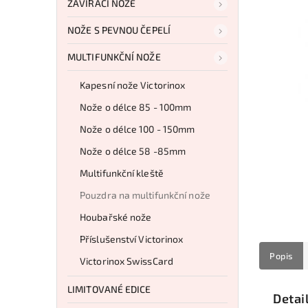
ZAVÍRACÍ NOŽE
NOŽE S PEVNOU ČEPELÍ
MULTIFUNKČNÍ NOŽE
Kapesní nože Victorinox
Nože o délce 85 - 100mm
Nože o délce 100 - 150mm
Nože o délce 58 -85mm
Multifunkční kleště
Pouzdra na multifunkční nože
Houbařské nože
Příslušenství Victorinox
Popis
Victorinox SwissCard
LIMITOVANÉ EDICE
Detai