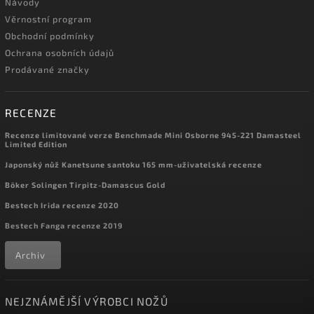
Návody
Věrnostní program
Obchodní podmínky
Ochrana osobních údajů
Prodávané značky
RECENZE
Recenze limitované verze Benchmade Mini Osborne 945-221 Damasteel
Limited Edition
Japonský nůž Kanetsune santoku 165 mm-uživatelská recenze
Böker Solingen Tirpitz-Damascus Gold
Bestech Irida recenze 2020
Bestech Fanga recenze 2019
Archiv
NEJZNÁMĚJŠÍ VÝROBCI NOŽŮ