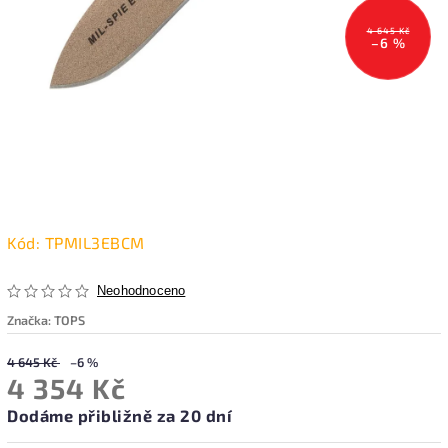
4 645 Kč
–6 %
Kód:
TPMIL3EBCM
Neohodnoceno
Značka:
TOPS
4 645 Kč
–6 %
4 354 Kč
Dodáme přibližně za 20 dní