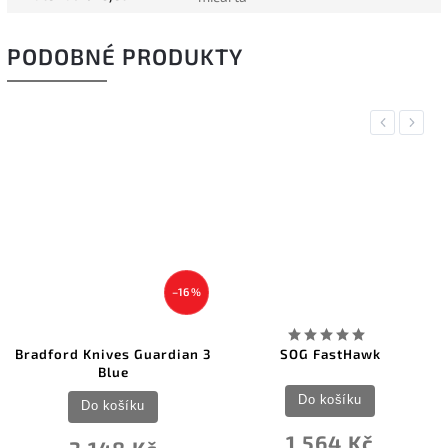
PODOBNÉ PRODUKTY
Previous
Next
–16 %
Bradford Knives Guardian 3
SOG FastHawk
Blue
Do košíku
Do košíku
1 564 Kč