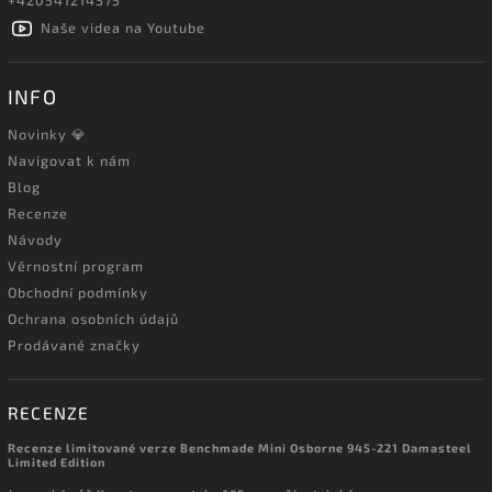
+420541214375
Naše videa na Youtube
INFO
Novinky 💎
Navigovat k nám
Blog
Recenze
Návody
Věrnostní program
Obchodní podmínky
Ochrana osobních údajů
Prodávané značky
RECENZE
Recenze limitované verze Benchmade Mini Osborne 945-221 Damasteel
Limited Edition