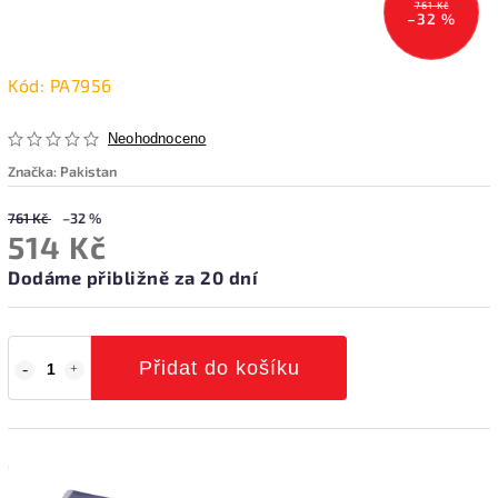
761 Kč
–32 %
Kód:
PA7956
Neohodnoceno
Značka:
Pakistan
761 Kč
–32 %
514 Kč
Dodáme přibližně za 20 dní
Přidat do košíku