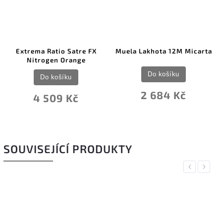
Extrema Ratio Satre FX
Muela Lakhota 12M Micarta
Nitrogen Orange
Do košíku
Do košíku
2 684 Kč
4 509 Kč
SOUVISEJÍCÍ PRODUKTY
Previous
Next