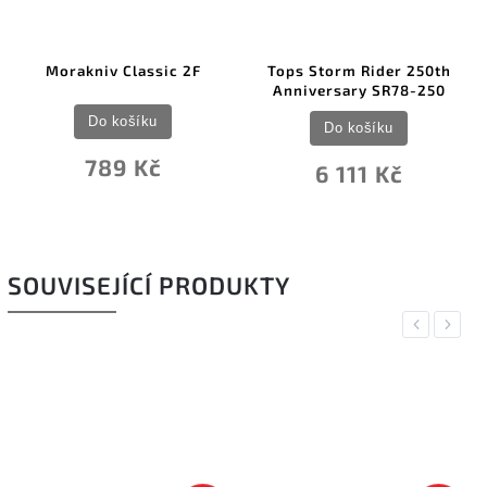
Morakniv Classic 2F
Tops Storm Rider 250th
Anniversary SR78-250
Do košíku
Do košíku
789 Kč
6 111 Kč
SOUVISEJÍCÍ PRODUKTY
Previous
Next