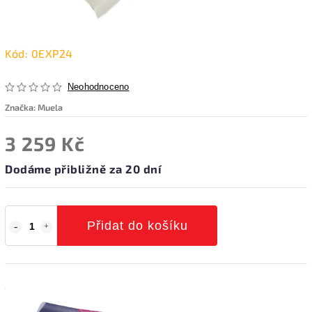
Kód:
0EXP24
Neohodnoceno
Značka:
Muela
3 259 Kč
Dodáme přibližně za 20 dní
Přidat do košíku