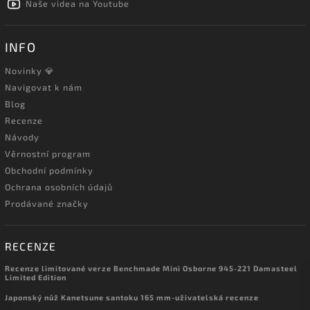
Naše videa na Youtube
INFO
Novinky 💎
Navigovat k nám
Blog
Recenze
Návody
Věrnostní program
Obchodní podmínky
Ochrana osobních údajů
Prodávané značky
RECENZE
Recenze limitované verze Benchmade Mini Osborne 945-221 Damasteel
Limited Edition
Japonský nůž Kanetsune santoku 165 mm-uživatelská recenze