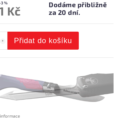
–3 %
Dodáme přibližně
1 Kč
za 20 dní.
Přidat do košíku
í informace