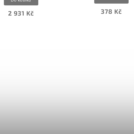
378 Kč
2 931 Kč