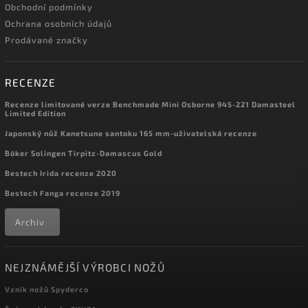
Obchodní podmínky
Ochrana osobních údajů
Prodávané značky
RECENZE
Recenze limitované verze Benchmade Mini Osborne 945-221 Damasteel
Limited Edition
Japonský nůž Kanetsune santoku 165 mm-uživatelská recenze
Böker Solingen Tirpitz-Damascus Gold
Bestech Irida recenze 2020
Bestech Fanga recenze 2019
Archiv
NEJZNÁMĚJŠÍ VÝROBCI NOŽŮ
Vznik nožů Spyderco