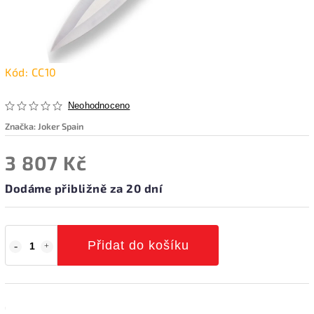
Kód:
CC10
Neohodnoceno
Značka:
Joker Spain
3 807 Kč
Dodáme přibližně za 20 dní
Přidat do košíku