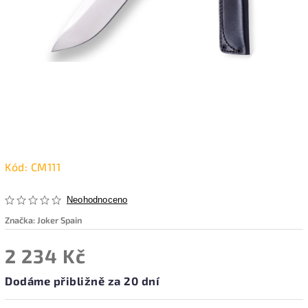
Kód:
CM111
Neohodnoceno
Značka:
Joker Spain
2 234 Kč
Dodáme přibližně za 20 dní