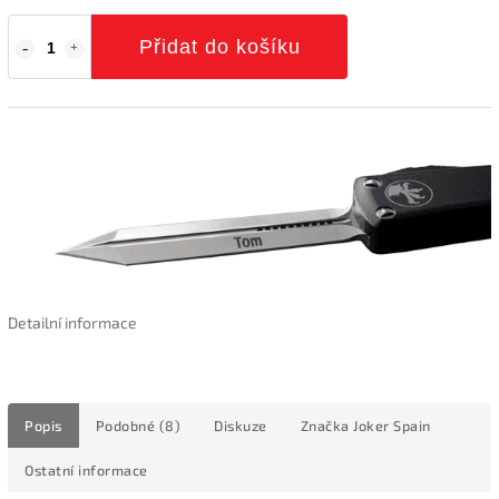
Přidat do košíku
Detailní informace
Popis
Podobné (8)
Diskuze
Značka
Joker Spain
Ostatní informace