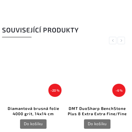
SOUVISEJÍCÍ PRODUKTY
Previous
Next
–20 %
–6 %
Diamantová brusná folie
DMT DuoSharp BenchStone
4000 grit, 14x14 cm
Plus 8 Extra Extra Fine/Fine
Do košíku
Do košíku