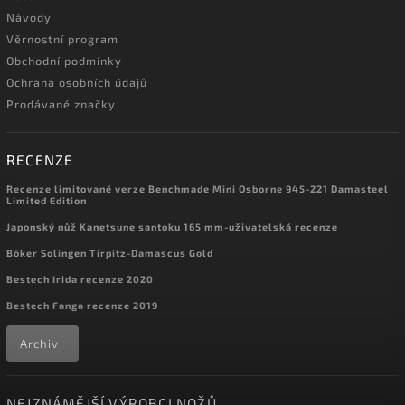
Návody
Věrnostní program
Obchodní podmínky
Ochrana osobních údajů
Prodávané značky
RECENZE
Recenze limitované verze Benchmade Mini Osborne 945-221 Damasteel
Limited Edition
Japonský nůž Kanetsune santoku 165 mm-uživatelská recenze
Böker Solingen Tirpitz-Damascus Gold
Bestech Irida recenze 2020
Bestech Fanga recenze 2019
Archiv
NEJZNÁMĚJŠÍ VÝROBCI NOŽŮ