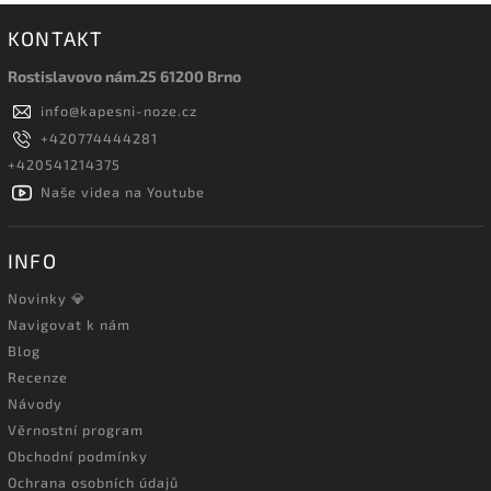
KONTAKT
Rostislavovo nám.25 61200 Brno
info
@
kapesni-noze.cz
+420774444281
+420541214375
Naše videa na Youtube
INFO
Novinky 💎
Navigovat k nám
Blog
Recenze
Návody
Věrnostní program
Obchodní podmínky
Ochrana osobních údajů