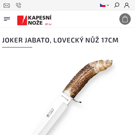
Hledat
JOKER JABATO, LOVECKÝ NŮŽ 17CM