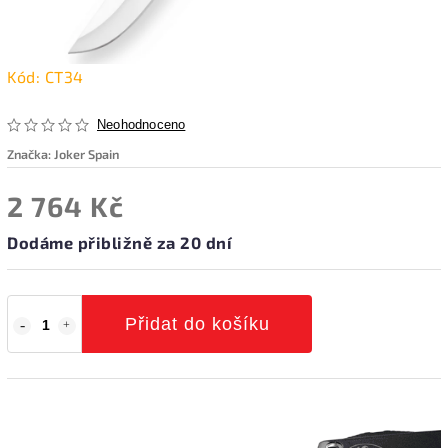
Kód:
CT34
Neohodnoceno
Značka:
Joker Spain
2 764 Kč
Dodáme přibližně za 20 dní
Přidat do košíku