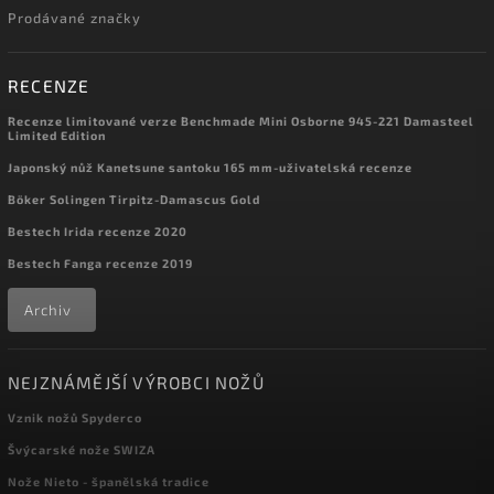
Prodávané značky
RECENZE
Recenze limitované verze Benchmade Mini Osborne 945-221 Damasteel
Limited Edition
Japonský nůž Kanetsune santoku 165 mm-uživatelská recenze
Böker Solingen Tirpitz-Damascus Gold
Bestech Irida recenze 2020
Bestech Fanga recenze 2019
Archiv
NEJZNÁMĚJŠÍ VÝROBCI NOŽŮ
Vznik nožů Spyderco
Švýcarské nože SWIZA
Nože Nieto - španělská tradice