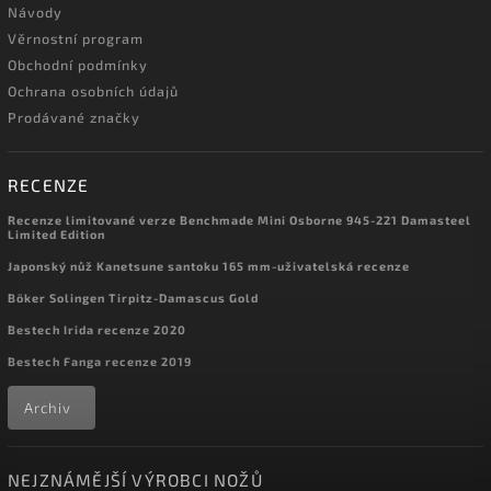
Návody
Věrnostní program
Obchodní podmínky
Ochrana osobních údajů
Prodávané značky
RECENZE
Recenze limitované verze Benchmade Mini Osborne 945-221 Damasteel
Limited Edition
Japonský nůž Kanetsune santoku 165 mm-uživatelská recenze
Böker Solingen Tirpitz-Damascus Gold
Bestech Irida recenze 2020
Bestech Fanga recenze 2019
Archiv
NEJZNÁMĚJŠÍ VÝROBCI NOŽŮ