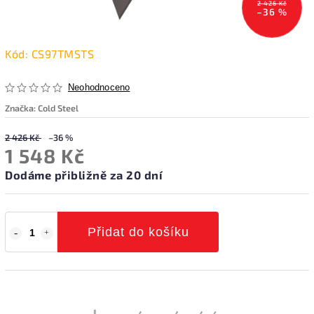
2 426 Kč
–36 %
Kód:
CS97TMSTS
Neohodnoceno
Značka:
Cold Steel
2 426 Kč
–36 %
1 548 Kč
Dodáme přibližně za 20 dní
Přidat do košíku