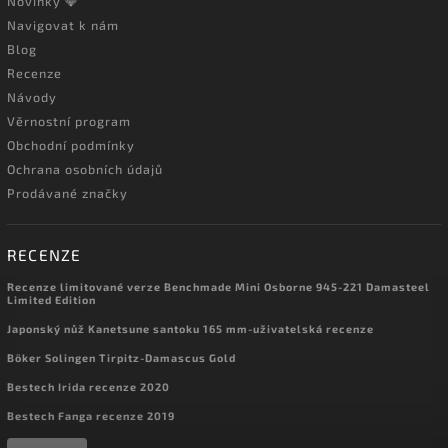
Novinky 💎
Navigovat k nám
Blog
Recenze
Návody
Věrnostní program
Obchodní podmínky
Ochrana osobních údajů
Prodávané značky
RECENZE
Recenze limitované verze Benchmade Mini Osborne 945-221 Damasteel
Limited Edition
Japonský nůž Kanetsune santoku 165 mm-uživatelská recenze
Böker Solingen Tirpitz-Damascus Gold
Bestech Irida recenze 2020
Bestech Fanga recenze 2019