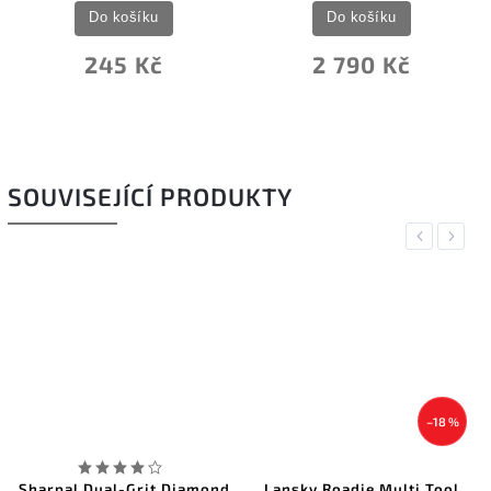
Do košíku
Do košíku
245 Kč
2 790 Kč
SOUVISEJÍCÍ PRODUKTY
Previous
Next
–18 %
Sharpal Dual-Grit Diamond
Lansky Roadie Multi Tool