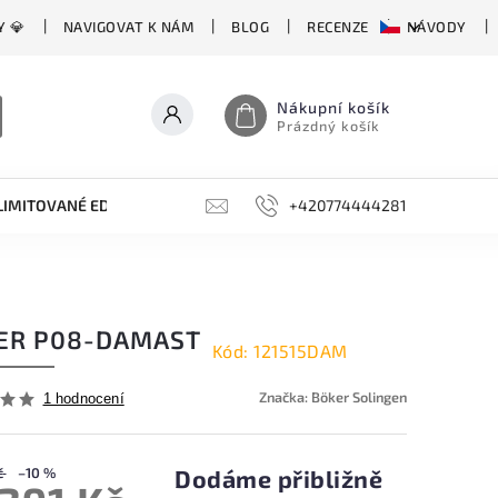
Y 💎
NAVIGOVAT K NÁM
BLOG
RECENZE
NÁVODY
Nákupní košík
Prázdný košík
LIMITOVANÉ EDICE
BROUSKY, BRUSKY, OCÍLKY
+420774444281
DOPLŇKY
ER P08-DAMAST
Kód:
121515DAM
Značka:
Böker Solingen
1 hodnocení
č
–10 %
Dodáme přibližně