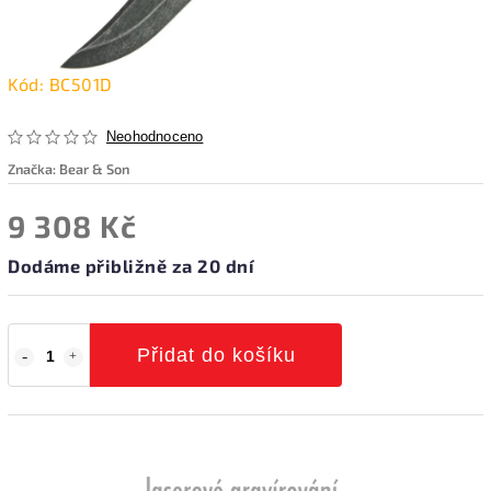
Kód:
BC501D
Neohodnoceno
Značka:
Bear & Son
9 308 Kč
Dodáme přibližně za 20 dní
Přidat do košíku