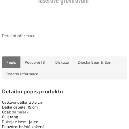
Detailní informace
Popis
Podobné (8)
Diskuze
Značka
Bear & Son
Ostatní informace
Detailní popis produktu
Celková délka: 30,5 cm
Délka čepele: 19 cm
Ocel:
damašek
Full tang
Rukojeť
: kost - jelen
Pouzdro: hnědé kožené