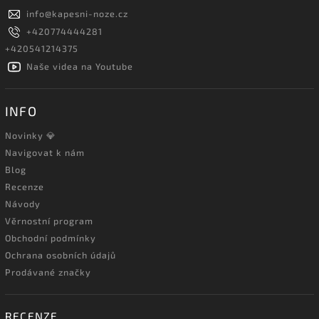
info
@
kapesni-noze.cz
+420774444281
+420541214375
Naše videa na Youtube
INFO
Novinky 💎
Navigovat k nám
Blog
Recenze
Návody
Věrnostní program
Obchodní podmínky
Ochrana osobních údajů
Prodávané značky
RECENZE