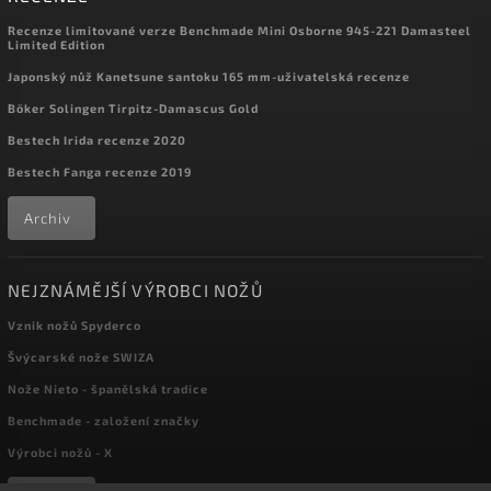
Recenze limitované verze Benchmade Mini Osborne 945-221 Damasteel
Limited Edition
Japonský nůž Kanetsune santoku 165 mm-uživatelská recenze
Böker Solingen Tirpitz-Damascus Gold
Bestech Irida recenze 2020
Bestech Fanga recenze 2019
Archiv
NEJZNÁMĚJŠÍ VÝROBCI NOŽŮ
Vznik nožů Spyderco
Švýcarské nože SWIZA
Nože Nieto - španělská tradice
Benchmade - založení značky
Výrobci nožů - X