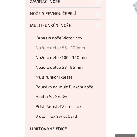
ZAVÍRACÍ NOŽE
NOŽE S PEVNOU ČEPELÍ
MULTIFUNKČNÍ NOŽE
Kapesní nože Victorinox
Nože o délce 85 - 100mm
Nože o délce 100 - 150mm
Nože o délce 58 -85mm
Multifunkční kleště
Pouzdra na multifunkční nože
Houbařské nože
Příslušenství Victorinox
Victorinox SwissCard
LIMITOVANÉ EDICE