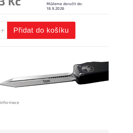
3 Kč
Můžeme doručit do:
18.9.2026
Přidat do košíku
í informace