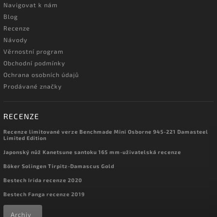
Navigovat k nám
Blog
Recenze
Návody
Věrnostní program
Obchodní podmínky
Ochrana osobních údajů
Prodávané značky
RECENZE
Recenze limitované verze Benchmade Mini Osborne 945-221 Damasteel
Limited Edition
Japonský nůž Kanetsune santoku 165 mm-uživatelská recenze
Böker Solingen Tirpitz-Damascus Gold
Bestech Irida recenze 2020
Bestech Fanga recenze 2019
Archiv