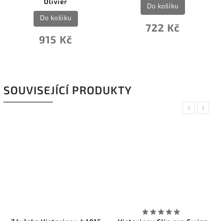
Olivier
Do košíku
Do košíku
722 Kč
915 Kč
SOUVISEJÍCÍ PRODUKTY
Previous
Next