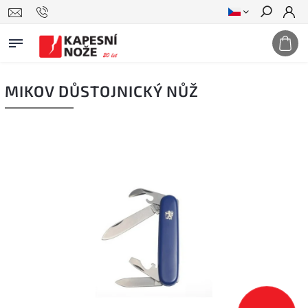
Hledat
MIKOV DŮSTOJNICKÝ NŮŽ