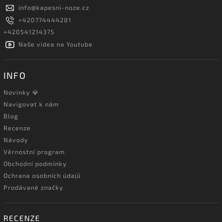
info
@
kapesni-noze.cz
+420774444281
+420541214375
Naše videa na Youtube
INFO
Novinky 💎
Navigovat k nám
Blog
Recenze
Návody
Věrnostní program
Obchodní podmínky
Ochrana osobních údajů
Prodávané značky
RECENZE