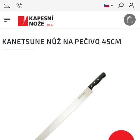
Hledat
KANETSUNE NŮŽ NA PEČIVO 45CM