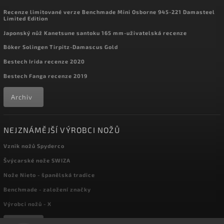
Recenze limitované verze Benchmade Mini Osborne 945-221 Damasteel
Limited Edition
Japonský nůž Kanetsune santoku 165 mm-uživatelská recenze
Böker Solingen Tirpitz-Damascus Gold
Bestech Irida recenze 2020
Bestech Fanga recenze 2019
Archiv
NEJZNÁMĚJŠÍ VÝROBCI NOŽŮ
Vznik nožů Spyderco
Švýcarské nože SWIZA
Nože Nieto - španělská tradice
Benchmade - založení značky
Výrobci nožů - X