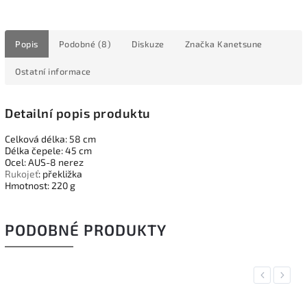
Popis
Podobné (8)
Diskuze
Značka
Kanetsune
Ostatní informace
Detailní popis produktu
Celková délka: 58 cm
Délka čepele: 45 cm
Ocel: AUS-8 nerez
Rukojeť
: překližka
Hmotnost: 220 g
PODOBNÉ PRODUKTY
Previous
Next