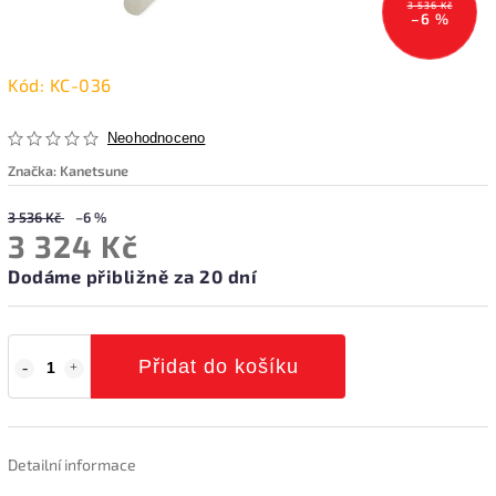
3 536 Kč
–6 %
Kód:
KC-036
Neohodnoceno
Značka:
Kanetsune
3 536 Kč
–6 %
3 324 Kč
Dodáme přibližně za 20 dní
Přidat do košíku
Detailní informace