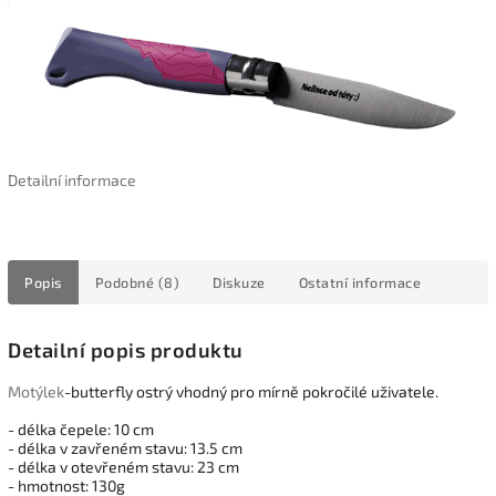
Detailní informace
Popis
Podobné (8)
Diskuze
Ostatní informace
Detailní popis produktu
Motýlek
-butterfly ostrý vhodný pro mírně pokročilé uživatele.
- délka čepele: 10 cm
- délka v zavřeném stavu: 13.5 cm
- délka v otevřeném stavu: 23 cm
- hmotnost: 130g