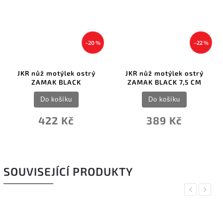
–20 %
–22 %
JKR nůž motýlek ostrý
JKR nůž motýlek ostrý
ZAMAK BLACK
ZAMAK BLACK 7,5 CM
Do košíku
Do košíku
422 Kč
389 Kč
SOUVISEJÍCÍ PRODUKTY
Previous
Next