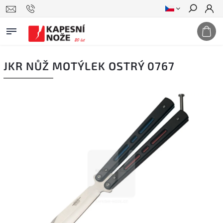
Hledat
JKR NŮŽ MOTÝLEK OSTRÝ 0767