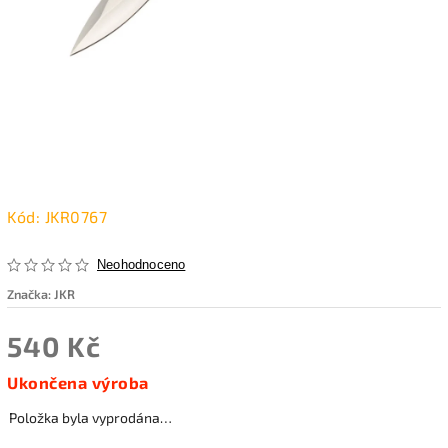
Kód:
JKR0767
Neohodnoceno
Značka:
JKR
540 Kč
Ukončena výroba
Položka byla vyprodána…