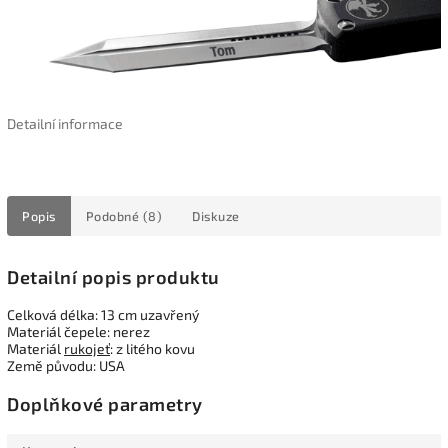
Detailní informace
Popis
Podobné (8)
Diskuze
Detailní popis produktu
Celková délka: 13 cm uzavřený
Materiál čepele: nerez
Materiál
rukojeť
: z litého kovu
Země původu: USA
Doplňkové parametry