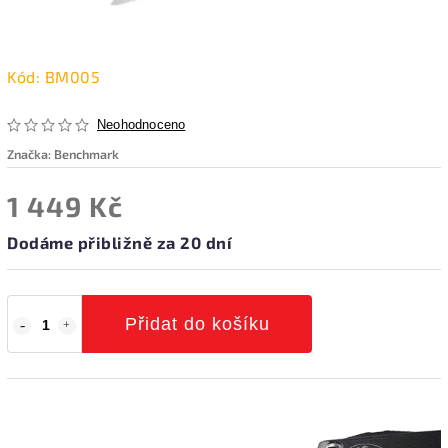
Kód:
BM005
Neohodnoceno
Značka:
Benchmark
1 449 Kč
Dodáme přibližně za 20 dní
Přidat do košíku