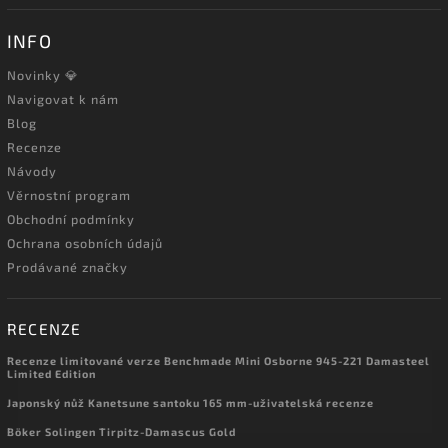
INFO
Novinky 💎
Navigovat k nám
Blog
Recenze
Návody
Věrnostní program
Obchodní podmínky
Ochrana osobních údajů
Prodávané značky
RECENZE
Recenze limitované verze Benchmade Mini Osborne 945-221 Damasteel
Limited Edition
Japonský nůž Kanetsune santoku 165 mm-uživatelská recenze
Böker Solingen Tirpitz-Damascus Gold