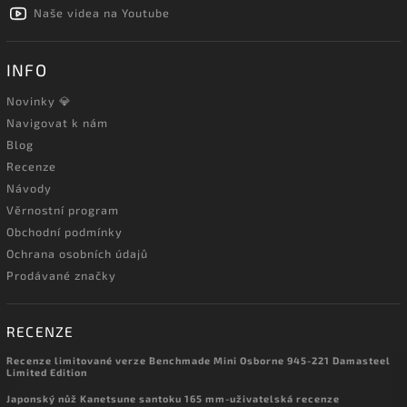
Naše videa na Youtube
INFO
Novinky 💎
Navigovat k nám
Blog
Recenze
Návody
Věrnostní program
Obchodní podmínky
Ochrana osobních údajů
Prodávané značky
RECENZE
Recenze limitované verze Benchmade Mini Osborne 945-221 Damasteel
Limited Edition
Japonský nůž Kanetsune santoku 165 mm-uživatelská recenze