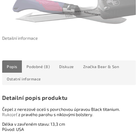
Detailní informace
Popis
Podobné (8)
Diskuze
Značka
Bear & Son
Ostatní informace
Detailní popis produktu
Čepel z nerezové oceli s povrchovou úpravou Black titanium.
Rukojeť
z pravého parohu s niklovými bolstery.
Délka v zavřeném stavu: 13,3 cm
Původ: USA