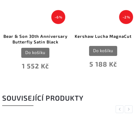
–6 %
–2 %
Bear & Son 30th Anniversary
Kershaw Lucha MagnaCut
Butterfly Satin Black
Do košíku
Do košíku
5 188 Kč
1 552 Kč
SOUVISEJÍCÍ PRODUKTY
Previous
Next