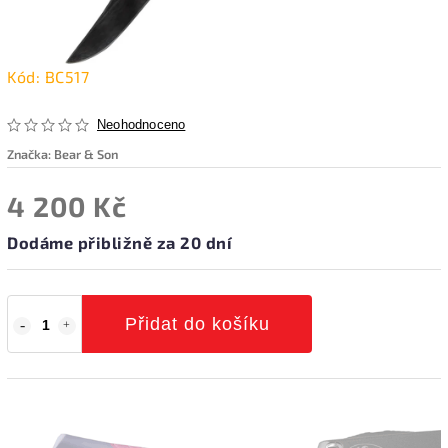
Kód:
BC517
Neohodnoceno
Značka:
Bear & Son
4 200 Kč
Dodáme přibližně za 20 dní
Přidat do košíku