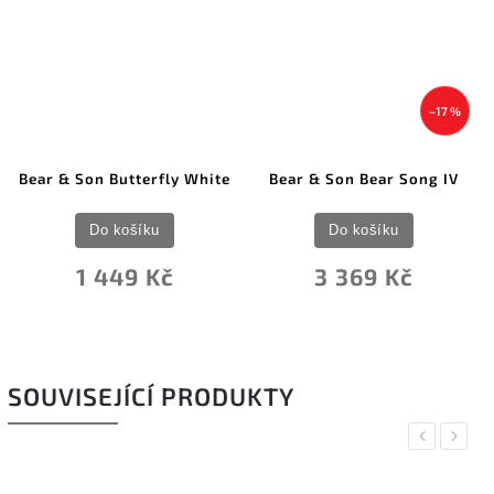
–17 %
Bear & Son Butterfly White
Bear & Son Bear Song IV
Do košíku
Do košíku
1 449 Kč
3 369 Kč
SOUVISEJÍCÍ PRODUKTY
Previous
Next