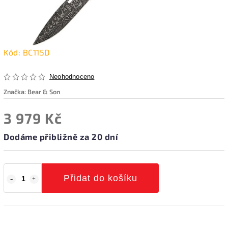
Kód:
BC115D
Neohodnoceno
Značka:
Bear & Son
3 979 Kč
Dodáme přibližně za 20 dní
Přidat do košíku