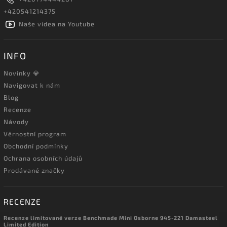
+420541214375
Naše videa na Youtube
INFO
Novinky 💎
Navigovat k nám
Blog
Recenze
Návody
Věrnostní program
Obchodní podmínky
Ochrana osobních údajů
Prodávané značky
RECENZE
Recenze limitované verze Benchmade Mini Osborne 945-221 Damasteel
Limited Edition