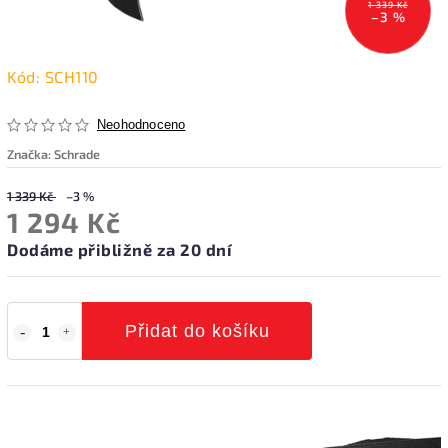
1 339 Kč
–3 %
Kód:
SCH110
Neohodnoceno
Značka:
Schrade
1 339 Kč
–3 %
1 294 Kč
Dodáme přibližně za 20 dní
Přidat do košíku