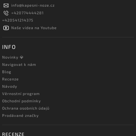
info
@
kapesni-noze.cz
+420774444281
+420541214375
Naše videa na Youtube
INFO
Novinky 💎
Navigovat k nám
Blog
Recenze
Návody
Věrnostní program
Obchodní podmínky
Ochrana osobních údajů
Prodávané značky
RECENZE