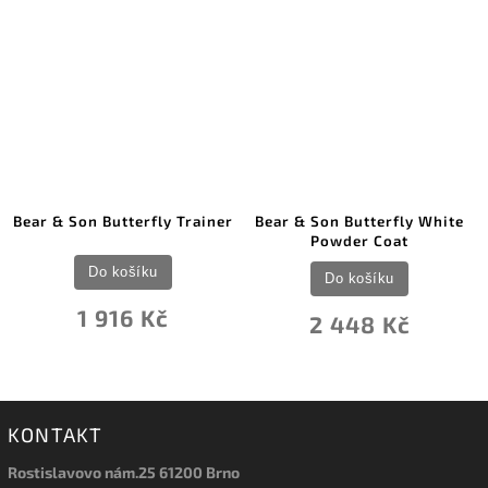
Bear & Son Butterfly Trainer
Bear & Son Butterfly White
Powder Coat
Do košíku
Do košíku
1 916 Kč
2 448 Kč
KONTAKT
Rostislavovo nám.25 61200 Brno