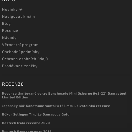
Novinky 💎
Navigovat k nám
Blog
Recenze
Návody
Věrnostní program
Obchodní podmínky
Ochrana osobních údajů
Prodávané značky
RECENZE
Recenze limitované verze Benchmade Mini Osborne 945-221 Damasteel
Limited Edition
Japonský nůž Kanetsune santoku 165 mm-uživatelská recenze
Böker Solingen Tirpitz-Damascus Gold
Bestech Irida recenze 2020
Bestech Fanga recenze 2019