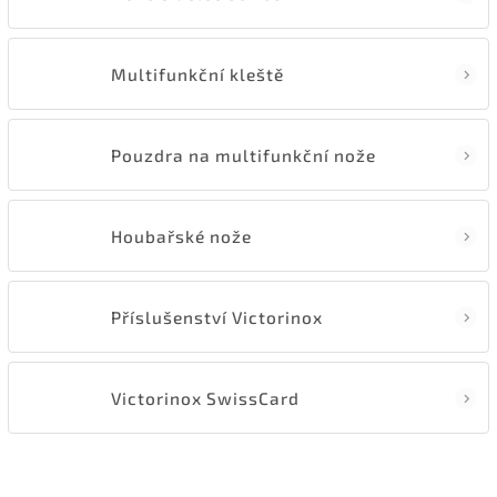
Multifunkční kleště
Pouzdra na multifunkční nože
Houbařské nože
Příslušenství Victorinox
Victorinox SwissCard