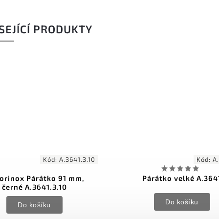
SEJÍCÍ PRODUKTY
Kód:
A.3641.3.10
Kód:
A
torinox Párátko 91 mm,
Párátko velké A.364
černé A.3641.3.10
Do košíku
Do košíku