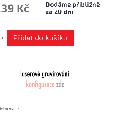
Dodáme přibližně
239 Kč
za 20 dní
Přidat do košíku
í informace