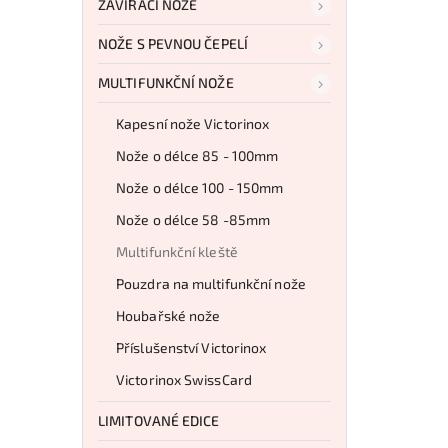
ZAVÍRACÍ NOŽE
NOŽE S PEVNOU ČEPELÍ
MULTIFUNKČNÍ NOŽE
Kapesní nože Victorinox
Nože o délce 85 - 100mm
Nože o délce 100 - 150mm
Nože o délce 58 -85mm
Multifunkční kleště
Pouzdra na multifunkční nože
Houbařské nože
Příslušenství Victorinox
Victorinox SwissCard
LIMITOVANÉ EDICE