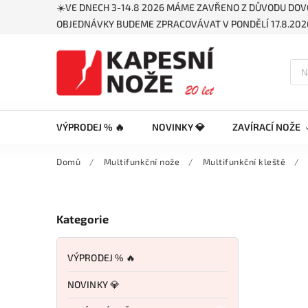
☀️VE DNECH 3-14.8 2026 MÁME ZAVŘENO Z DŮVODU DOV
OBJEDNÁVKY BUDEME ZPRACOVÁVAT V PONDĚLÍ 17.8.2026
VÝPRODEJ % 🔥
NOVINKY 💎
ZAVÍRACÍ NOŽE
Domů
/
Multifunkční nože
/
Multifunkční kleště
/
Kategorie
VÝPRODEJ % 🔥
NOVINKY 💎