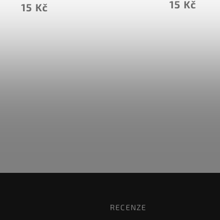
15 Kč
15 Kč
RECENZE